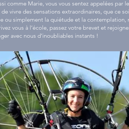
ssi comme Marie, vous vous sentez appelées par le 
 de vivre des sensations extraordinaires, que ce so
ne ou simplement la quiétude et la contemplation, 
crivez vous à l’école, passez votre brevet et rejoign
ger avec nous d’inoubliables instants !