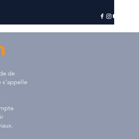
n
nde de
e s’appelle
z
ompte
ir
naux.