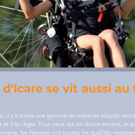
 d'Icare se vit aussi au
i, il y a toute une gamme de matériel adapté, ex
 et très léger. Pour ceux qui en doute encore, et 
maine, les femmes ont toutes les qualités requises